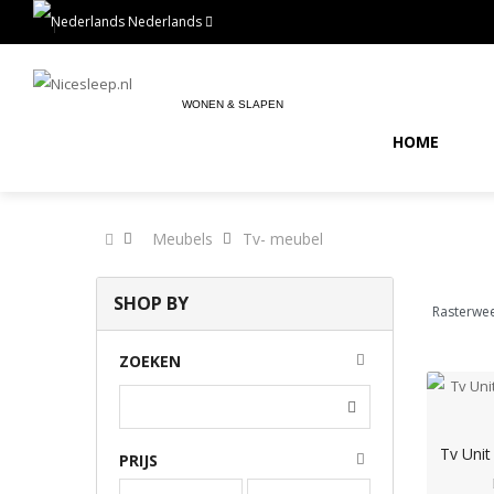
Nederlands
WONEN & SLAPEN
HOME
Meubels
Tv- meubel
SHOP BY
Rasterwe
ZOEKEN
PRIJS