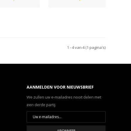
1 - 4 van 4 (1 pagina's)
AANMELDEN VOOR NIEUWSBRIEF
We zullen uw e-mailadres nooit delen met
een derde partij.
ABONNEER