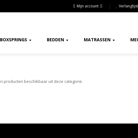
Mijn account
Verlanglijst
BOXSPRINGS
BEDDEN
MATRASSEN
ME
een producten beschikbaar uit deze categorie.