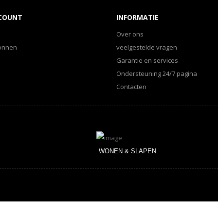
CCOUNT
INFORMATIE
Over ons
onnen
veelgestelde vragen
Garantie en services
Ondersteuning 24/7 pagina
Contacten
WONEN & SLAPEN