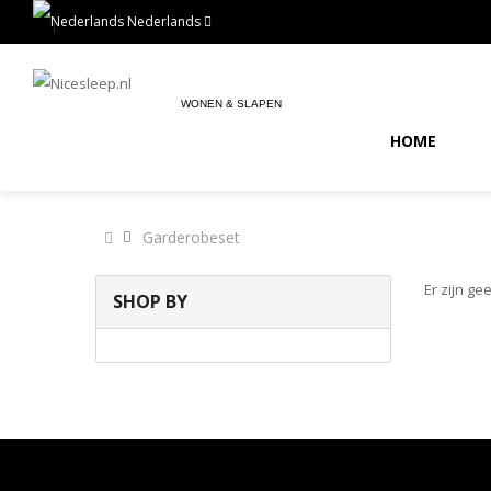
Nederlands
WONEN & SLAPEN
HOME
Garderobeset
Er zijn g
SHOP BY