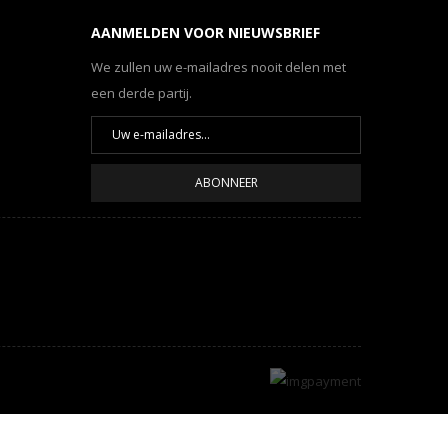
AANMELDEN VOOR NIEUWSBRIEF
We zullen uw e-mailadres nooit delen met
een derde partij.
ABONNEER