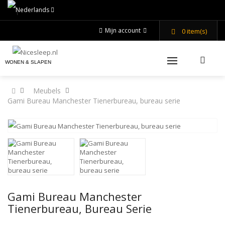
Mijn account
0
item(s)
WONEN & SLAPEN
Meubels
Gami Bureau Manchester Tienerbureau, bureau serie
Gami Bureau Manchester
Tienerbureau, Bureau Serie