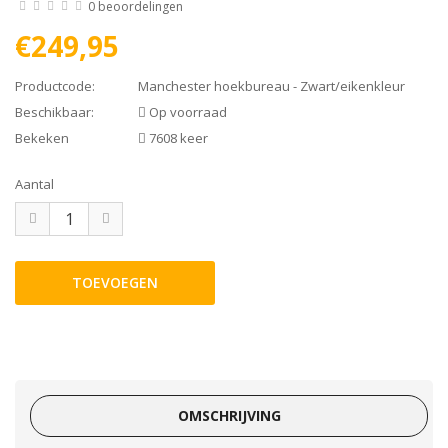
0 beoordelingen
€249,95
Productcode:
Manchester hoekbureau - Zwart/eikenkleur
Beschikbaar:
Op voorraad
Bekeken
7608 keer
Aantal
OMSCHRIJVING