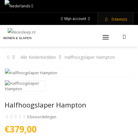
Mijn account
0
item(s)
WONEN & SLAPEN
Alle Kinderbedden
Halfhoogslaper Hampton
Halfhoogslaper Hampton
0 beoordelingen
€379,00