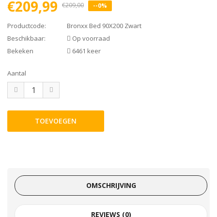
€209,99
€209,00
--0%
Productcode:
Bronxx Bed 90X200 Zwart
Beschikbaar:
Op voorraad
Bekeken
6461 keer
Aantal
OMSCHRIJVING
REVIEWS (0)