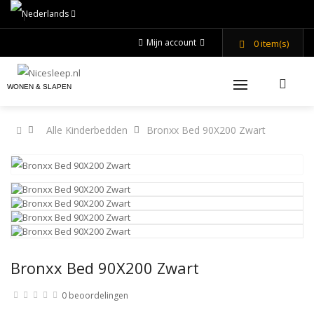
Mijn account
0
item(s)
WONEN & SLAPEN
Alle Kinderbedden
Bronxx Bed 90X200 Zwart
Bronxx Bed 90X200 Zwart
0 beoordelingen