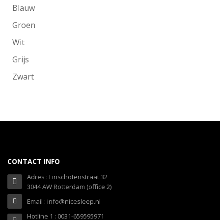
Blauw
Groen
Wit
Grijs
Zwart
CONTACT INFO
Adres : Linschotenstraat 32
3044 AW Rotterdam (office 2)
Email : info@nicesleep.nl
Hotline 1 : 0031-659595971