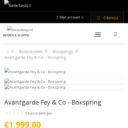
Mijn account
0
item(s)
WONEN & SLAPEN
Relaxstoelen
Boxsprings
Avantgarde Fey & Co - Boxspring
Avantgarde Fey & Co - Boxspring
0 beoordelingen
€1.999,00